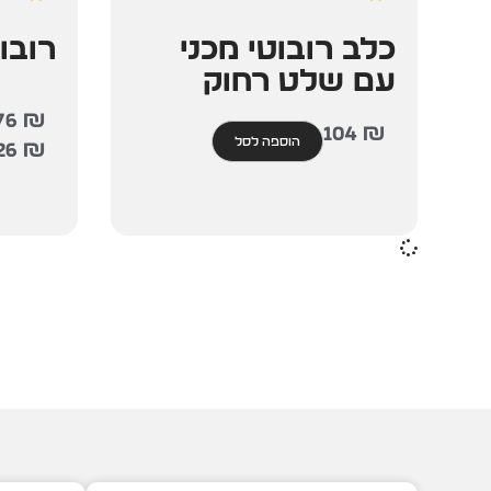
כלב רובוטי מכני
רובו
עם שלט רחוק
76
₪
104
₪
הוספה לסל
26
₪