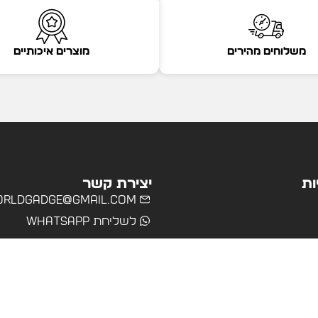
משלוחים מהירים
מוצרים איכותיים
ות
יצירת קשר
rldgadge@gmail.com
לשליחת WhatsApp
שרד
רים
ולים