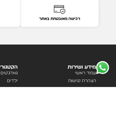
רכישה מאובטחת באתר
מידע ושירות
הקטגורי
עמוד ראשי
גאדג'טים
הצהרת נגישות
ילדים
מדיניות פרטיות
לבית ולמ
תקנון האתר
לנשים וגב
אודות
ספורט וטי
צור קשר