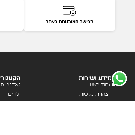
רכישה מאובטחת באתר
מידע ושירות
הקטגורי
עמוד ראשי
גאדג'טים
הצהרת נגישות
ילדים
מדיניות פרטיות
לבית ולמ
תקנון האתר
לנשים וגב
אודות
ספורט וטי
צור קשר