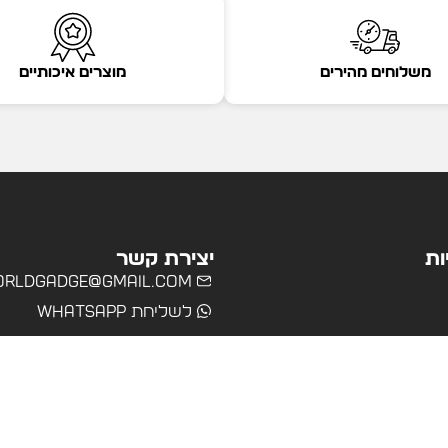
משלוחים מהירים
מוצרים איכותיים
ות
יצירת קשר
rldgadge@gmail.com
לשליחת WhatsApp
שרד
רים
ולים