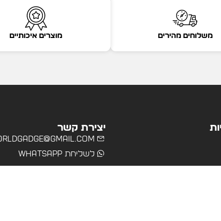
משלוחים מהירים
מוצרים איכותיים
ות
יצירת קשר
rldgadge@gmail.com
לשליחת WhatsApp
שרד
רים
ולים