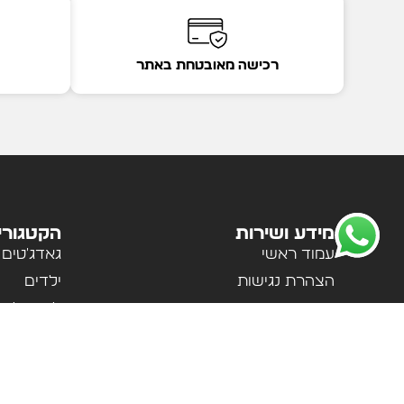
רכישה מאובטחת באתר
מידע ושירות
הקטגורי
עמוד ראשי
גאדג'טים
הצהרת נגישות
ילדים
מדיניות פרטיות
לבית ולמ
תקנון האתר
לנשים וגב
אודות
ספורט וטי
צור קשר