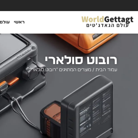
ראשי
עולם 
רובוט סולארי
עמוד הבית
/ מוצרים המתויגים “רובוט סולארי”