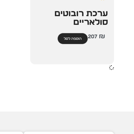
ערכת רובוטים
סולאריים
207
₪
הוספה לסל