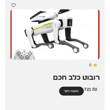
0
רובוט כלב חכם
721
₪
הוספה לסל