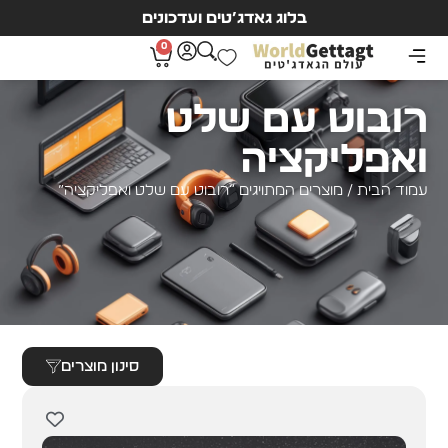
בלוג גאדג’טים ועדכונים
0
רובוט עם שלט
ואפליקציה
עמוד הבית
/ מוצרים המתויגים “רובוט עם שלט ואפליקציה”
סינון מוצרים