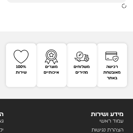
רכישה
משלוחים
מוצרים
100%
מאובטחת
מהירים
איכותיים
שירות
באתר
מידע ושירות
הק
עמוד ראשי
גא
הצהרת נגישות
יל