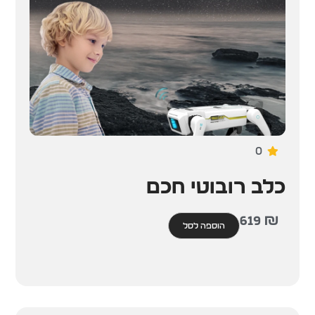
0
כלב רובוטי חכם
619
₪
הוספה לסל