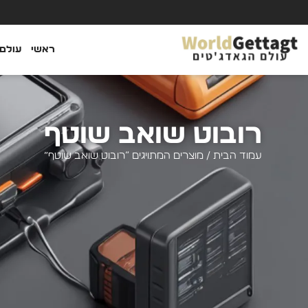
ראשי
עולם 
רובוט שואב שוטף
עמוד הבית
/ מוצרים המתויגים “רובוט שואב שוטף”