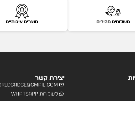
משלוחים מהירים
מוצרים איכותיים
ות
יצירת קשר
rldgadge@gmail.com
לשליחת WhatsApp
שרד
רים
ולים