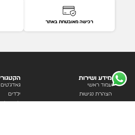
רכישה מאובטחת באתר
מידע ושירות
הקטגורי
עמוד ראשי
גאדג'טים
הצהרת נגישות
ילדים
מדיניות פרטיות
לבית ולמ
תקנון האתר
לנשים וגב
אודות
ספורט וטי
צור קשר