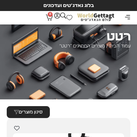
בלוג גאדג’טים ועדכונים
0
רטט
עמוד הבית
/ מוצרים המתויגים “רטט”
סינון מוצרים