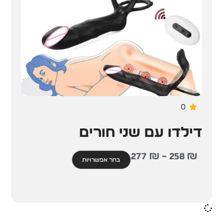
0
דילדו עם שני חורים
277
₪
–
258
₪
בחר אפשרויות