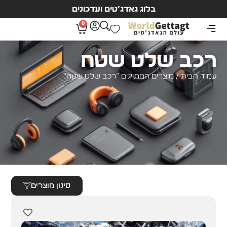
בלוג גאדג’טים ועדכונים
0
רכב שלט שטח
עמוד הבית
/ מוצרים המתויגים “רכב שלט שטח”
סינון מוצרים