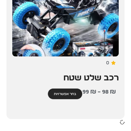
0
רכב שלט שטח
99
₪
–
98
₪
בחר אפשרויות