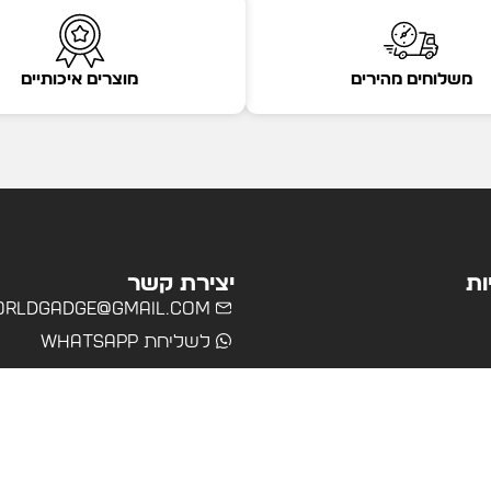
משלוחים מהירים
מוצרים איכותיים
ות
יצירת קשר
rldgadge@gmail.com
לשליחת WhatsApp
שרד
רים
ולים