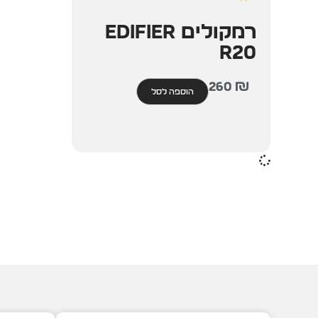
רמקולים Edifier
R20
260
₪
הוספה לסל