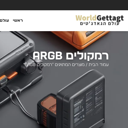
ראשי
עולם 
רמקולים ARGB
עמוד הבית
/ מוצרים המתויגים “רמקולים ARGB”