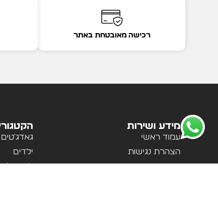
רכישה מאובטחת באתר
מידע ושירות
הקטגורי
עמוד ראשי
גאדג'טים
הצהרת נגישות
ילדים
מדיניות פרטיות
לבית ולמ
תקנון האתר
לנשים וגב
אודות
ספורט וטי
צור קשר