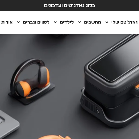
בלוג גאדג’טים ועדכונים
גאדג’טם שלי
מחשבים
לילדים
לנשים וגברים
אודות