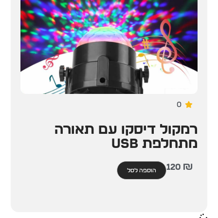
0
רמקול דיסקו עם תאורה
מתחלפת USB
120
₪
הוספה לסל