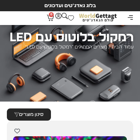
בלוג גאדג’טים ועדכונים
0
רמקול בלוטוס עם LED
עמוד הבית
/ מוצרים המתויגים “רמקול בלוטוס עם LED”
סינון מוצרים