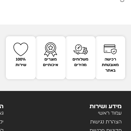
רכישה
משלוחים
מוצרים
100%
מאובטחת
מהירים
איכותיים
שירות
באתר
מידע ושירות
הק
עמוד ראשי
גא
הצהרת נגישות
יל
מדיניות פרטיות
לב