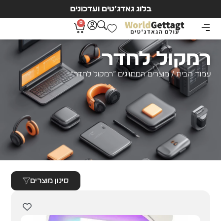
בלוג גאדג’טים ועדכונים
0
רמקול לחדר
עמוד הבית
/ מוצרים המתויגים “רמקול לחדר”
סינון מוצרים