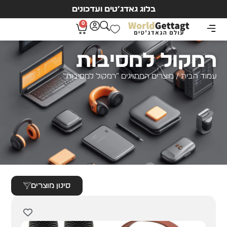
בלוג גאדג’טים ועדכונים
0
רמקול למסיבות
עמוד הבית
/ מוצרים המתויגים “רמקול למסיבות”
סינון מוצרים