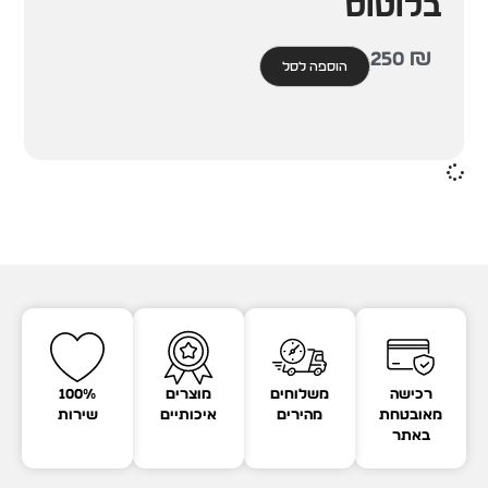
בלוטוס
250
₪
הוספה לסל
רכישה
משלוחים
מוצרים
100%
מאובטחת
מהירים
איכותיים
שירות
באתר