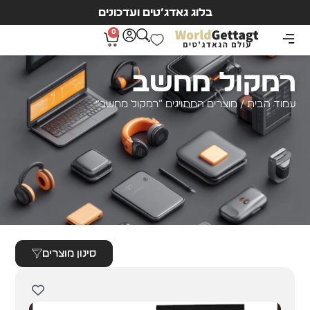
בלוג גאדג’טים ועדכונים
0
רמקול מחשב
עמוד הבית
/ מוצרים המתויגים “רמקול מחשב”
סינון מוצרים