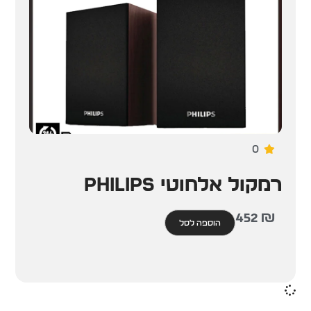
0
רמקול אלחוטי Philips
452
₪
הוספה לסל