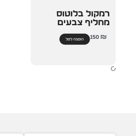
רמקול בלוטוס
מחליף צבעים
150
₪
הוספה לסל