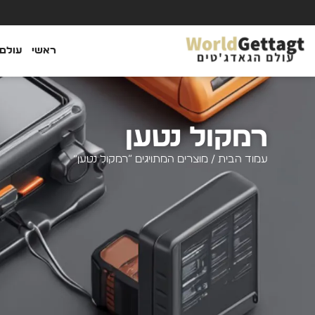
ראשי
עולם 
רמקול נטען
עמוד הבית
/ מוצרים המתויגים “רמקול נטען”