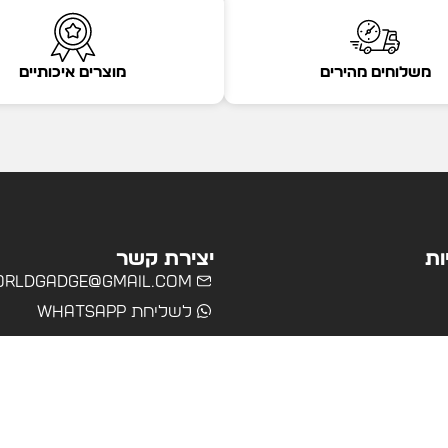
משלוחים מהירים
מוצרים איכותיים
ות
יצירת קשר
rldgadge@gmail.com
לשליחת WhatsApp
שרד
רים
ולים