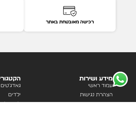
רכישה מאובטחת באתר
מידע ושירות
הקטגורי
עמוד ראשי
גאדג'טים
הצהרת נגישות
ילדים
מדיניות פרטיות
לבית ולמ
תקנון האתר
לנשים וגב
אודות
ספורט וטי
צור קשר