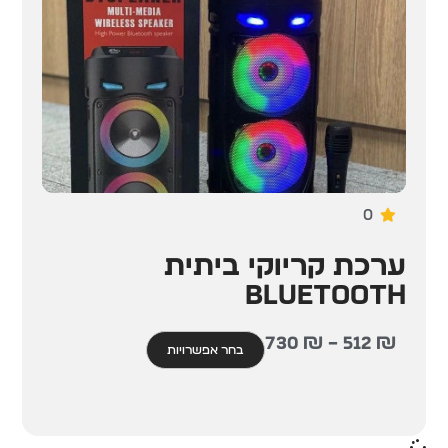
0
ערכת קריוקי ביתית
Bluetooth
730
₪
–
512
₪
בחר אפשרויות