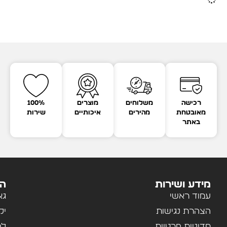
רכישה
משלוחים
מוצרים
100%
מאובטחת
מהירים
איכותיים
שירות
באתר
מידע ושירות
הק
עמוד ראשי
גא
הצהרת נגישות
יל
מדיניות פרטיות
לב