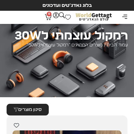
בלוג גאדג’טים ועדכונים
0
רמקול עוצמתי ל30W
עמוד הבית
/ מוצרים המתויגים “רמקול עוצמתי ל30W”
סינון מוצרים