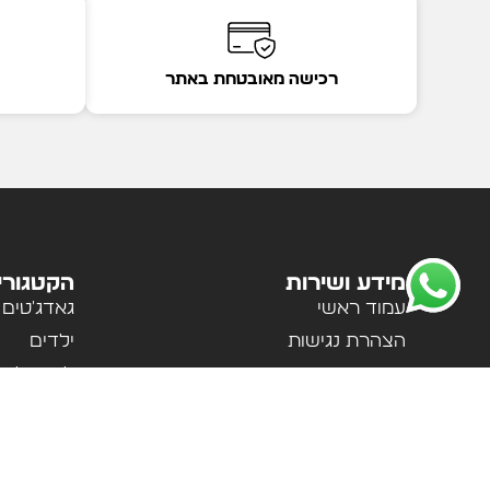
רכישה מאובטחת באתר
מידע ושירות
הקטגורי
עמוד ראשי
גאדג'טים
הצהרת נגישות
ילדים
מדיניות פרטיות
לבית ולמ
תקנון האתר
לנשים וגב
אודות
ספורט וטי
צור קשר