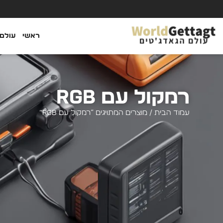
ראשי
עולם 
רמקול עם RGB
עמוד הבית
/ מוצרים המתויגים “רמקול עם RGB”