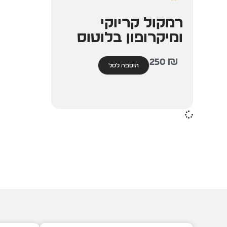
רמקול קריוקי
ומיקרופון בלוטוס
250
₪
הוספה לסל