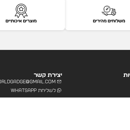
משלוחים מהירים
מוצרים איכותיים
ות
יצירת קשר
rldgadge@gmail.com
לשליחת WhatsApp
שרד
רים
ולים