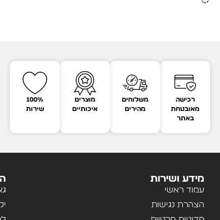
רכישה
משלוחים
מוצרים
100%
מאובטחת
מהירים
איכותיים
שירות
באתר
מידע ושירות
הק
עמוד ראשי
גא
הצהרת נגישות
יל
מדיניות פרטיות
לב