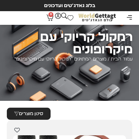
בלוג גאדג’טים ועדכונים
0
רמקול קריוקי עם
מיקרופונים
עמוד הבית
/ מוצרים המתויגים “רמקול קריוקי עם מיקרופונים”
סינון מוצרים