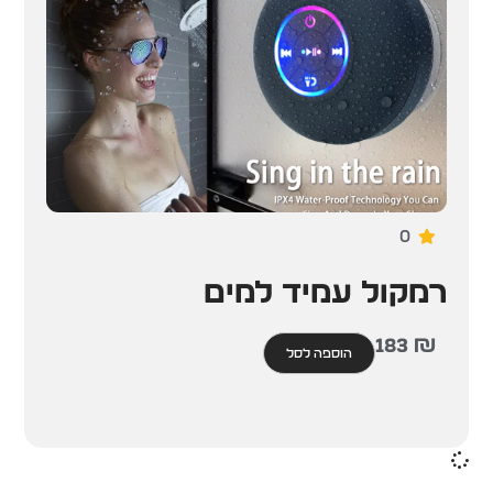
0
רמקול עמיד למים
183
₪
הוספה לסל