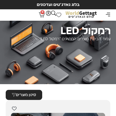
בלוג גאדג’טים ועדכונים
0
רמקול LED
עמוד הבית
/ מוצרים המתויגים “רמקול LED”
סינון מוצרים