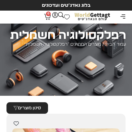
בלוג גאדג’טים ועדכונים
0
רפלקסולוגיה חשמלית
עמוד הבית
/ מוצרים המתויגים “רפלקסולוגיה חשמלית”
סינון מוצרים