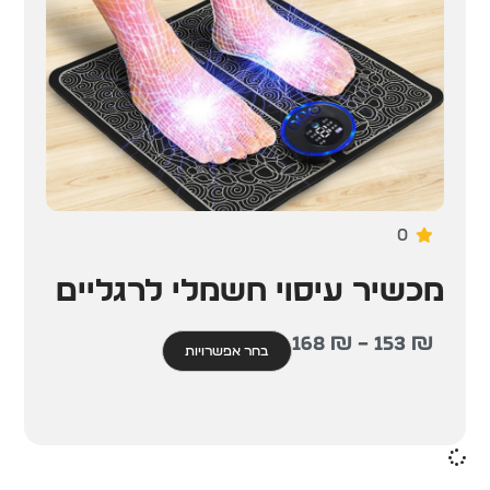
0
מכשיר עיסוי חשמלי לרגליים
168
₪
–
153
₪
בחר אפשרויות