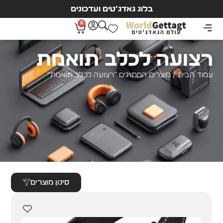
בלוג גאדג’טים ועדכונים
0
רצועה לכלב תואמת
עמוד הבית
/ מוצרים המתויגים “רצועה לכלב תואמת”
סינון מוצרים