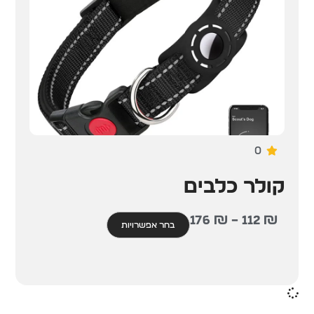
0
קולר כלבים
176
₪
–
112
₪
בחר אפשרויות