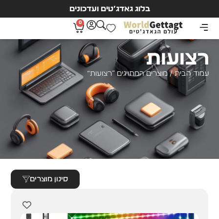
בלוג גאדג’טים ועדכונים
0
רצועות
עמוד הבית
/ מוצרים המתויגים “רצועות”
סינון מוצרים