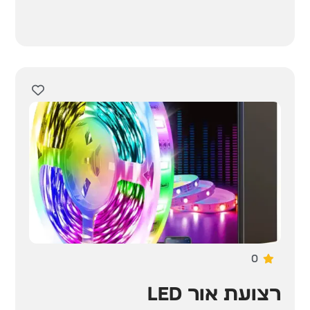
0
רצועת אור LED