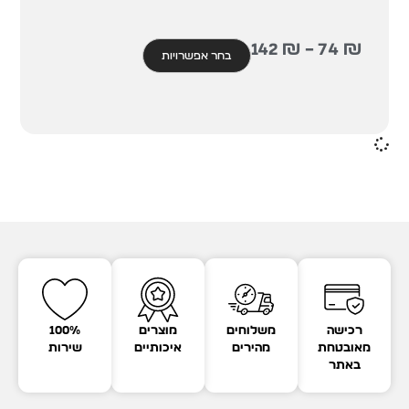
142
₪
–
74
₪
בחר אפשרויות
רכישה
משלוחים
מוצרים
100%
מאובטחת
מהירים
איכותיים
שירות
באתר