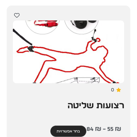
0
רצועות שליטה
84
₪
–
55
₪
בחר אפשרויות