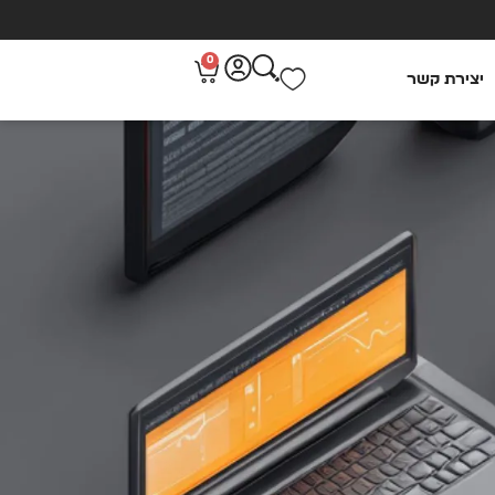
0
יצירת קשר