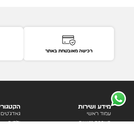
רכישה מאובטחת באתר
מידע ושירות
הקטגורי
עמוד ראשי
גאדג'טים
הצהרת נגישות
ילדים
מדיניות פרטיות
לבית ולמ