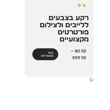
0
רקע בצבעים
ללייבים ולצילום
פורטרטים
מקצועיים
–
80
₪
בחר
אפשרויות
399
₪