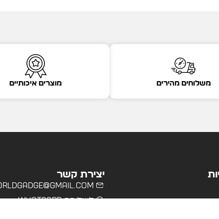
משלוחים מהירים
מוצרים איכותיים
ות
יצירת קשר
rldgadge@gmail.com
לשליחת WhatsApp
שרד