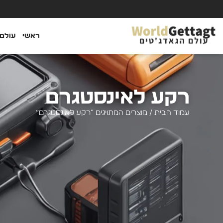
ראשי
עולם 
רקע לאינסטגרם
עמוד הבית
/ מוצרים המתויגים “רקע לאינסטגרם”