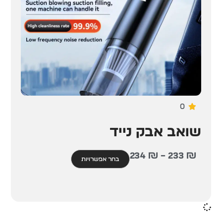
0
שואב אבק נייד
234
₪
–
233
₪
בחר אפשרויות