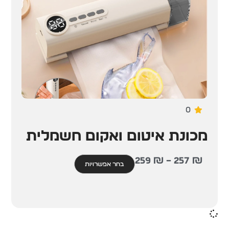
0
מכונת איטום ואקום חשמלית
259
₪
–
257
₪
בחר אפשרויות