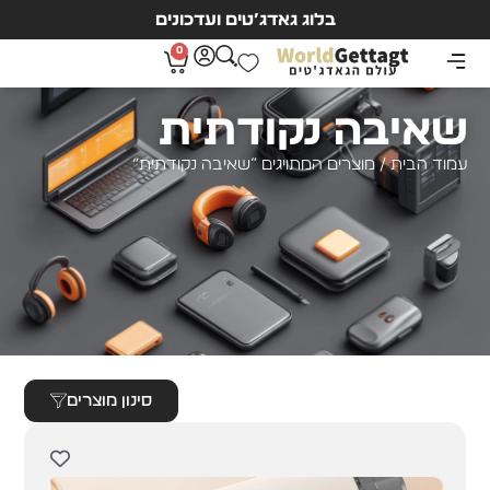
בלוג גאדג’טים ועדכונים
0
שאיבה נקודתית
עמוד הבית
/ מוצרים המתויגים “שאיבה נקודתית”
סינון מוצרים