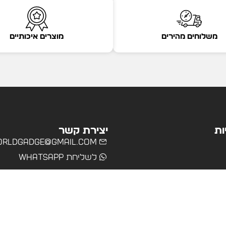
משלוחים מהירים
מוצרים איכותיים
ות
יצירת קשר
rldgadge@gmail.com
לשליחת WhatsApp
שרד
רים
ולים