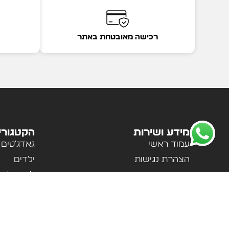
רכישה מאובטחת באתר
מידע ושירות
הקטגורי
עמוד ראשי
גאדג'טים
הצהרת נגישות
ילדים
מדיניות פרטיות
לבית ולמ
תקנון האתר
לנשים וגב
אודות
ספורט וטי
צור קשר