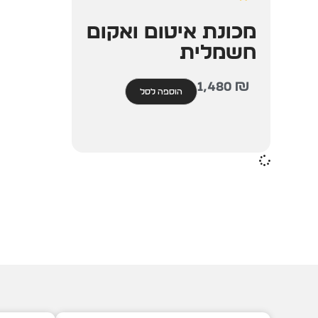
מכונת איטום ואקום
חשמלית
1,480
₪
הוספה לסל