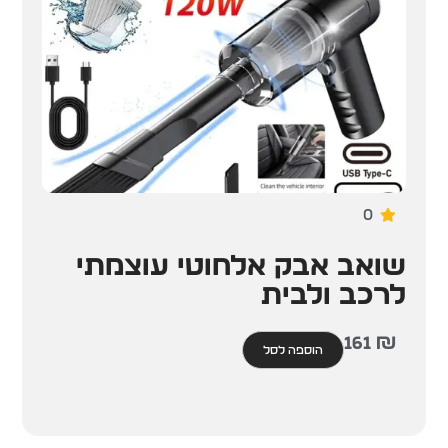
0
שואב אבק אלחוטי עוצמתי
לרכב ולבית
161
₪
הוספה לסל