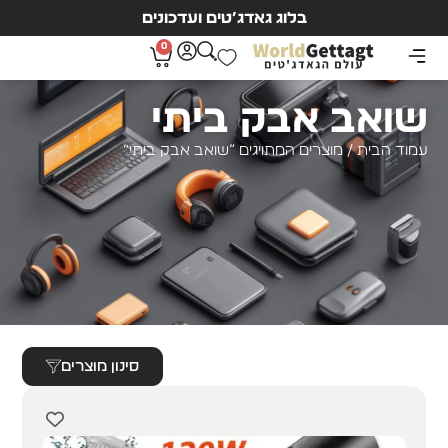
בלוג גאדג’טים ועדכונים
0
שואב אבק ביתי
עמוד הבית
/ מוצרים המתויגים “שואב אבק ביתי”
סינון מוצרים