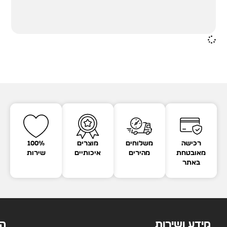
רכישה
משלוחים
מוצרים
100%
מאובטחת
מהירים
איכותיים
שירות
באתר
מידע ושירות
הק