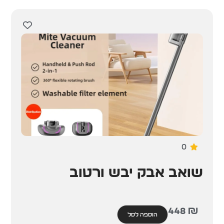
0
שואב אבק יבש ורטוב
448
₪
הוספה לסל