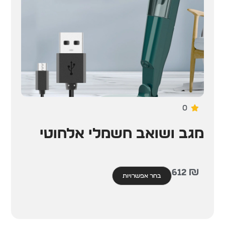
0
מגב ושואב חשמלי אלחוטי
612
₪
בחר אפשרויות