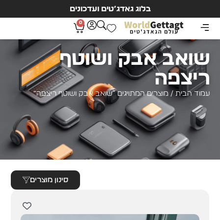
בלוג גאדג’טים ועדכונים
0
שואב אבק ושוטף
ריצפה
עמוד הבית
/ מוצרים המתויגים “שואב אבק ושוטף ריצפה”
סינון מוצרים