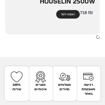
Houselin 2500W
718
₪
הוספה לסל
רכישה
משלוחים
מוצרים
100%
מאובטחת
מהירים
איכותיים
שירות
באתר