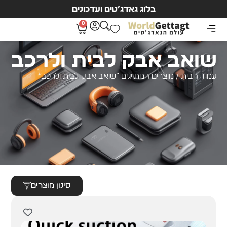
בלוג גאדג’טים ועדכונים
0
שואב אבק לבית ולרכב
עמוד הבית
/ מוצרים המתויגים “שואב אבק לבית ולרכב”
סינון מוצרים