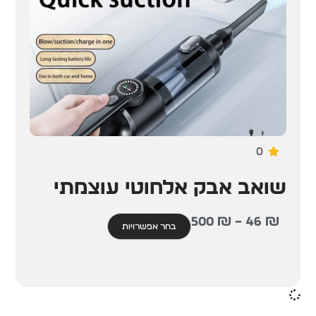
0
שואב אבק אלחוטי עוצמתי
500
₪
–
46
₪
בחר אפשרויות