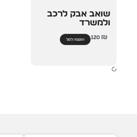
שואב אבק לרכב
ולמשרד
120
₪
הוספה לסל