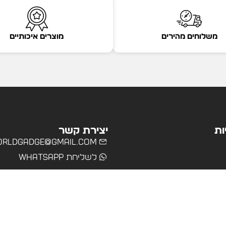
משלוחים מהירים
מוצרים איכותיים
ות
יצירת קשר
rldgadge@gmail.com
לשליחת WhatsApp
שרד
רים
ולים