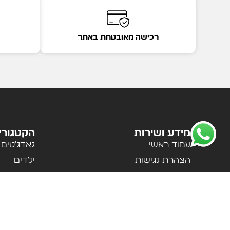
רכישה מאובטחת באתר
מידע ושירות
הקטגורי
עמוד ראשי
גאדג'טים
הצהרת נגישות
ילדים
מדיניות פרטיות
לבית ולמ
תקנון האתר
לנשים וגב
אודות
ספורט וטי
צור קשר