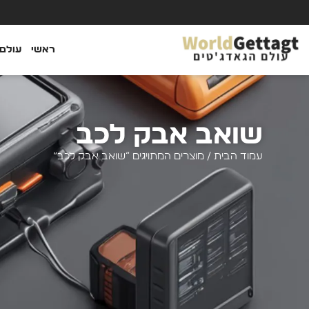
ראשי
עולם 
שואב אבק לכב
עמוד הבית
/ מוצרים המתויגים “שואב אבק לכב”