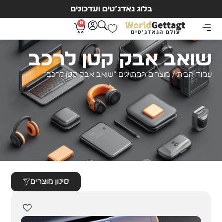
בלוג גאדג’טים ועדכונים
0
שואב אבק קטן לרכב
עמוד הבית
/ מוצרים המתויגים “שואב אבק קטן לרכב”
סינון מוצרים