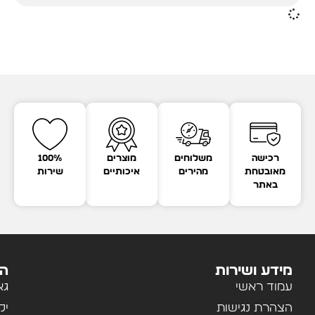
רכישה
משלוחים
מוצרים
100%
מאובטחת
מהירים
איכותיים
שירות
באתר
מידע ושירות
הק
עמוד ראשי
גא
הצהרת נגישות
יל