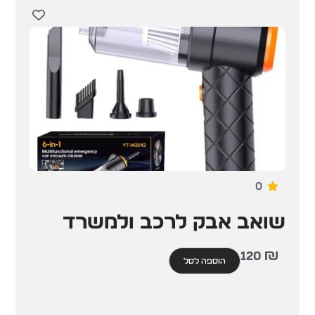
0
שואב אבק לרכב ולמשרד
120
₪
הוספה לסל