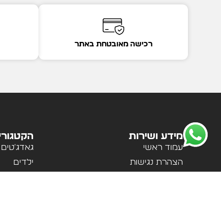
רכישה מאובטחת באתר
מידע ושירות
הקטגורי
עמוד ראשי
גאדג'טים
הצהרת נגישות
ילדים
מדיניות פרטיות
לבית ולמ
תקנון האתר
לנשים וגב
אודות
ספורט וטי