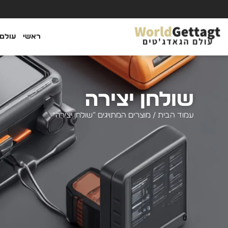
ראשי
עולם 
שולחן יצירה
עמוד הבית
/ מוצרים המתויגים “שולחן יצירה”