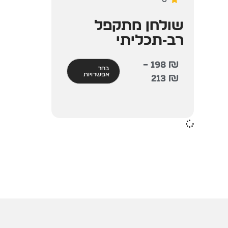
שולחן מתקפל
רב‑תכליתי
–
198
₪
בחר
אפשרויות
213
₪