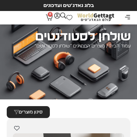
בלוג גאדג’טים ועדכונים
0
שולחן לסטודנטים
עמוד הבית
/ מוצרים המתויגים “שולחן לסטודנטים”
סינון מוצרים