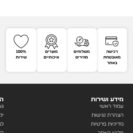
רכישה
משלוחים
מוצרים
100%
מאובטחת
מהירים
איכותיים
שירות
באתר
מידע ושירות
הק
עמוד ראשי
גא
הצהרת נגישות
יל
מדיניות פרטיות
לב
תקנון האתר
לנ