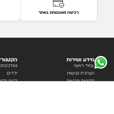
רכישה מאובטחת באתר
מידע ושירות
הקטגורי
עמוד ראשי
גאדג'טים
הצהרת נגישות
ילדים
מדיניות פרטיות
לבית ולמ
תקנון האתר
לנשים וגב
אודות
ספורט וטי
צור קשר