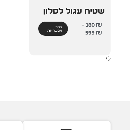
שטיח עגול לסלון
–
180
₪
בחר
אפשרויות
599
₪