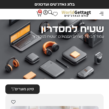
בלוג גאדג’טים ועדכונים
0
שטיח למסדרון
עמוד הבית
/ מוצרים המתויגים “שטיח למסדרון”
סינון מוצרים