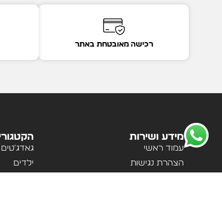
רכישה מאובטחת באתר
מידע ושירות
הקטגורי
עמוד ראשי
גאדג'טים
הצהרת נגישות
ילדים
מדיניות פרטיות
לבית ולמ
תקנון האתר
לנשים וגב
אודות
ספורט וטי