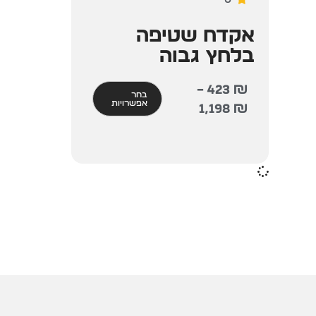
אקדח שטיפה
בלחץ גבוה
–
423
₪
בחר
אפשרויות
1,198
₪