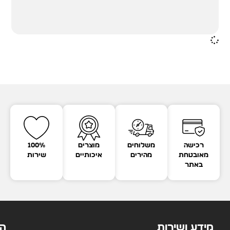
רכישה
משלוחים
מוצרים
100%
מאובטחת
מהירים
איכותיים
שירות
באתר
מידע ושירות
הק