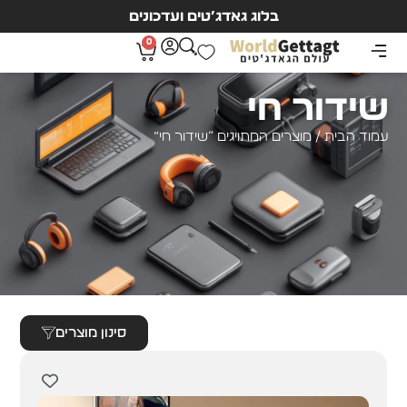
בלוג גאדג’טים ועדכונים
0
שידור חי
עמוד הבית
/ מוצרים המתויגים “שידור חי”
סינון מוצרים