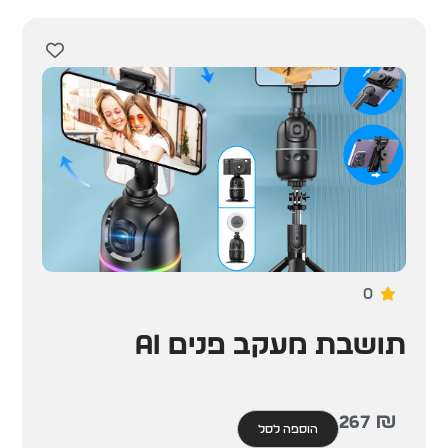
0
תושבת מעקב פנים AI
267
₪
הוספה לסל