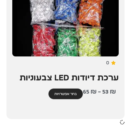
0
ערכת דיודות LED צבעוניות
65
₪
–
53
₪
בחר אפשרויות