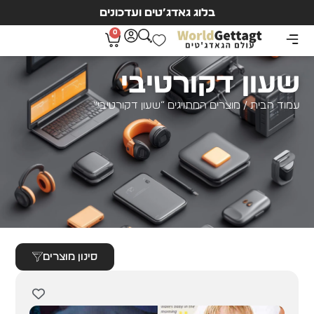
בלוג גאדג’טים ועדכונים
0
שעון דקורטיבי
עמוד הבית
/ מוצרים המתויגים “שעון דקורטיבי”
סינון מוצרים