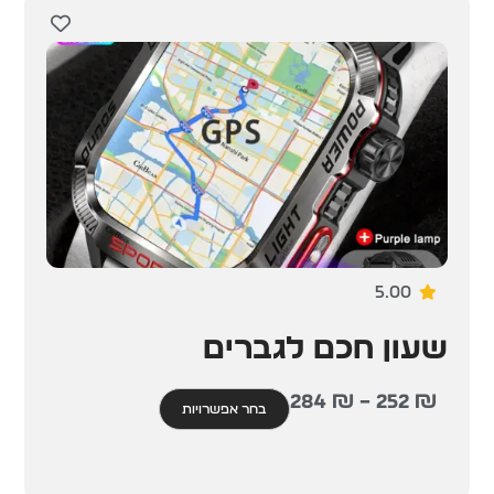
5.00
שעון חכם לגברים
284
₪
–
252
₪
בחר אפשרויות