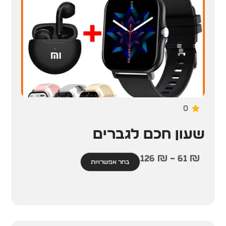
0
שעון חכם לגברים
126
₪
–
61
₪
בחר אפשרויות