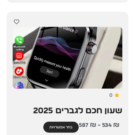
0
שעון חכם לגברים 2025
587
₪
–
534
₪
בחר אפשרויות