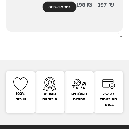
198
₪
–
197
₪
בחר אפשרויות
רכישה
משלוחים
מוצרים
100%
מאובטחת
מהירים
איכותיים
שירות
באתר