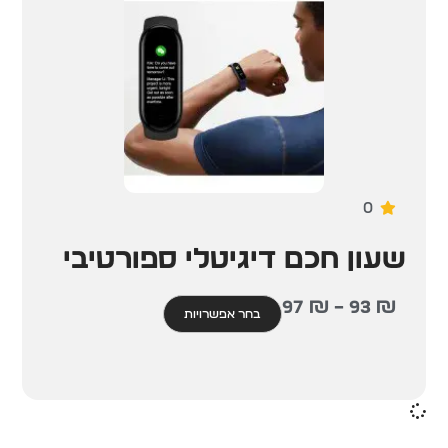
0
שעון חכם דיגיטלי ספורטיבי
97
₪
–
93
₪
בחר אפשרויות