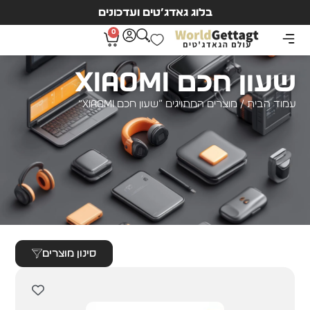
בלוג גאדג’טים ועדכונים
0
שעון חכם Xiaomi
עמוד הבית
/ מוצרים המתויגים “שעון חכם Xiaomi”
סינון מוצרים