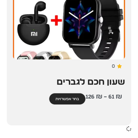
0
שעון חכם לגברים
126
₪
–
61
₪
בחר אפשרויות