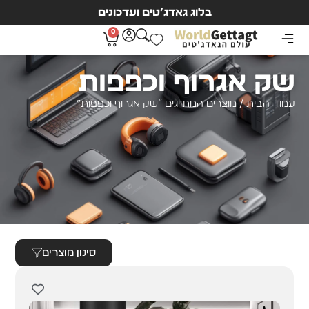
בלוג גאדג’טים ועדכונים
0
שק אגרוף וכפפות
עמוד הבית
/ מוצרים המתויגים “שק אגרוף וכפפות”
סינון מוצרים