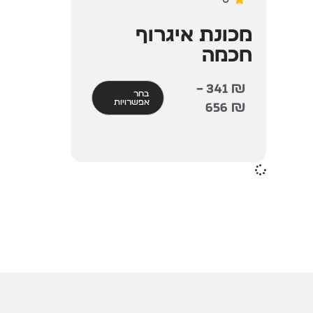
מכונת איגרוף
חכמה
–
341
₪
בחר
אפשרויות
656
₪