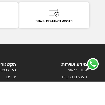
רכישה מאובטחת באתר
מידע ושירות
הקטגורי
עמוד ראשי
גאדג'טים
הצהרת נגישות
ילדים
מדיניות פרטיות
לבית ולמ
תקנון האתר
לנשים וגב
אודות
ספורט וטי