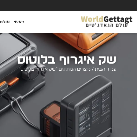
ראשי
עולם 
שק איגרוף בלוטוס
עמוד הבית
/ מוצרים המתויגים “שק איגרוף בלוטוס”