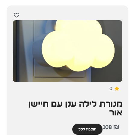
0
מנורת לילה ענן עם חיישן
אור
108
₪
הוספה לסל