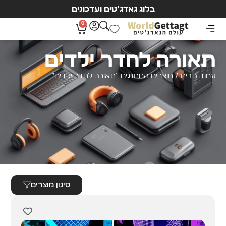
בלוג גאדג’טים ועדכונים
0
תאורה לחדר ילדים
עמוד הבית
/ מוצרים המתויגים “תאורה לחדר ילדים”
סינון מוצרים