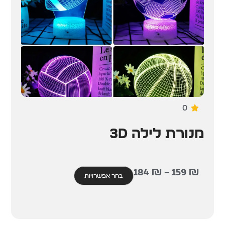
0
מנורת לילה 3D
184
₪
–
159
₪
בחר אפשרויות