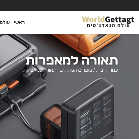
ראשי
עולם 
תאורה למאפרות
עמוד הבית
/ מוצרים המתויגים “תאורה למאפרות”