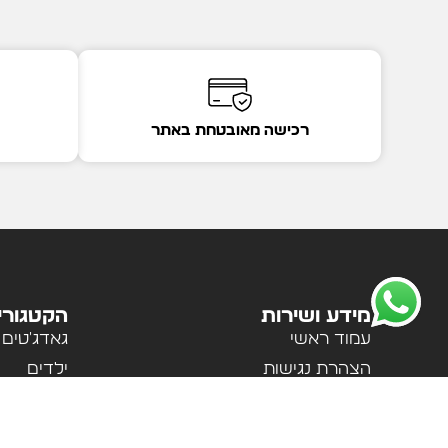
רכישה מאובטחת באתר
מידע ושירות
הקטגורי
עמוד ראשי
גאדג'טים
הצהרת נגישות
ילדים
מדיניות פרטיות
לבית ולמ
תקנון האתר
לנשים וגב