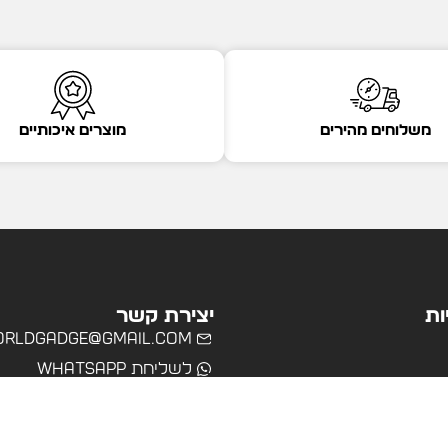
משלוחים מהירים
מוצרים איכותיים
ות
יצירת קשר
rldgadge@gmail.com
לשליחת WhatsApp
שרד
רים