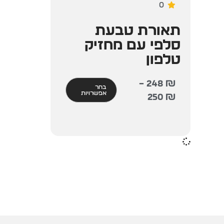
0
תאורת טבעת
סלפי עם מחזיק
טלפון
–
248
₪
בחר
אפשרויות
250
₪