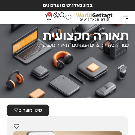
בלוג גאדג’טים ועדכונים
0
תאורה מקצועית
עמוד הבית
/ מוצרים המתויגים “תאורה מקצועית”
סינון מוצרים