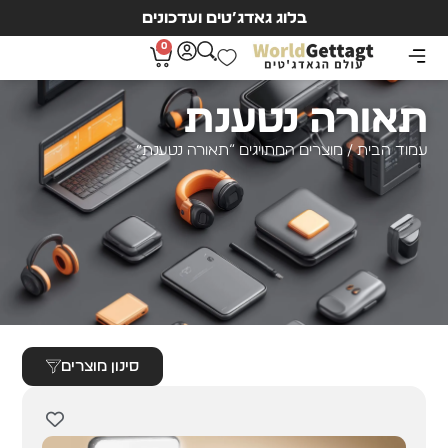
בלוג גאדג’טים ועדכונים
0
תאורה נטענת
עמוד הבית
/ מוצרים המתויגים “תאורה נטענת”
סינון מוצרים