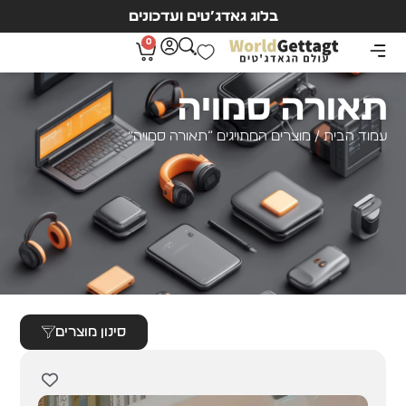
בלוג גאדג’טים ועדכונים
0
תאורה סמויה
עמוד הבית
/ מוצרים המתויגים “תאורה סמויה”
סינון מוצרים