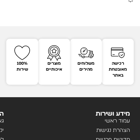
רכישה
משלוחים
מוצרים
100%
מאובטחת
מהירים
איכותיים
שירות
באתר
מידע ושירות
הק
עמוד ראשי
גא
הצהרת נגישות
יל
מדיניות פרטיות
לב