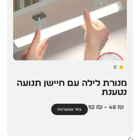
0
מנורת לילה עם חיישן תנועה
נטענת
92
₪
–
48
₪
בחר אפשרויות