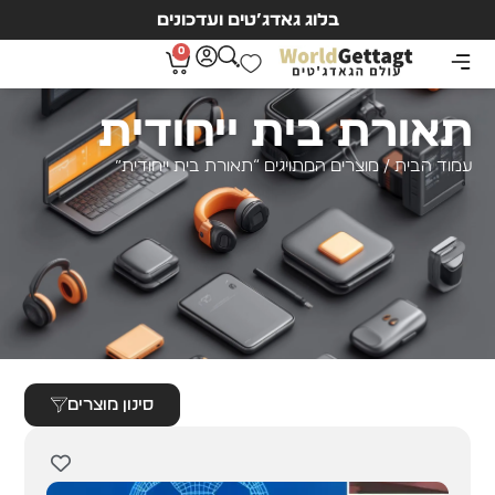
בלוג גאדג’טים ועדכונים
0
תאורת בית ייחודית
עמוד הבית
/ מוצרים המתויגים “תאורת בית ייחודית”
סינון מוצרים