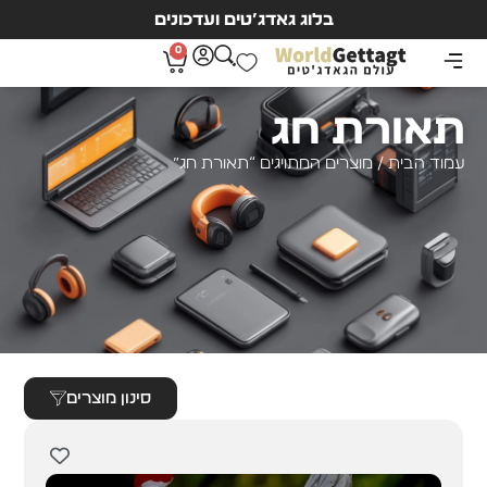
בלוג גאדג’טים ועדכונים
0
תאורת חג
עמוד הבית
/ מוצרים המתויגים “תאורת חג”
סינון מוצרים