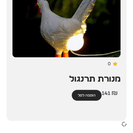
0
מנורת תרנגול
141
₪
הוספה לסל