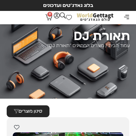
בלוג גאדג’טים ועדכונים
0
תאורת DJ
עמוד הבית
/ מוצרים המתויגים “תאורת DJ”
סינון מוצרים